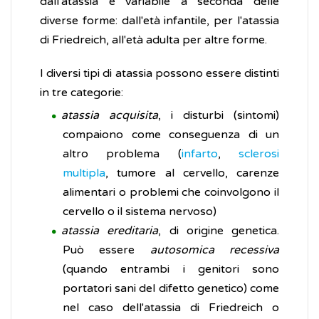
dall'atassia è variabile a seconda delle
diverse forme: dall'età infantile, per l'atassia
di Friedreich, all'età adulta per altre forme.
I diversi tipi di atassia possono essere distinti
in tre categorie:
atassia acquisita
, i disturbi (sintomi)
compaiono come conseguenza di un
altro problema (
infarto
,
sclerosi
multipla
, tumore al cervello, carenze
alimentari o problemi che coinvolgono il
cervello o il sistema nervoso)
atassia ereditaria
, di origine genetica.
Può essere
autosomica recessiva
(quando entrambi i genitori sono
portatori sani del difetto genetico) come
nel caso dell'atassia di Friedreich o