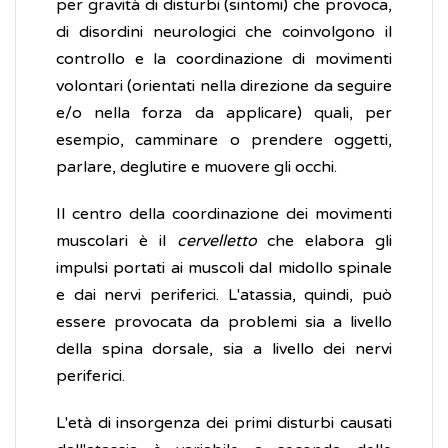
per gravità di disturbi (sintomi) che provoca,
di disordini neurologici che coinvolgono il
controllo e la coordinazione di movimenti
volontari (orientati nella direzione da seguire
e/o nella forza da applicare) quali, per
esempio, camminare o prendere oggetti,
parlare, deglutire e muovere gli occhi.
Il centro della coordinazione dei movimenti
muscolari è il
cervelletto
che elabora gli
impulsi portati ai muscoli dal midollo spinale
e dai nervi periferici. L'atassia, quindi, può
essere provocata da problemi sia a livello
della spina dorsale, sia a livello dei nervi
periferici.
L'età di insorgenza dei primi disturbi causati