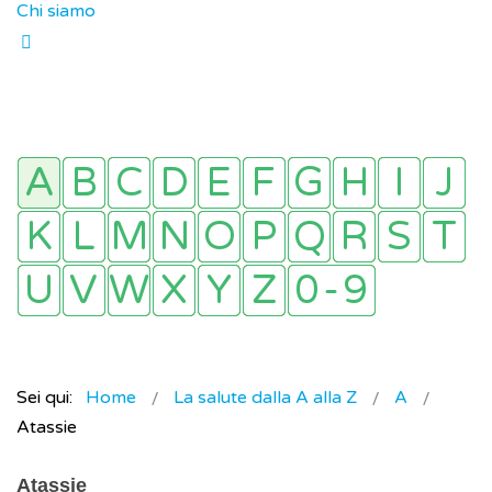
Chi siamo
Sei qui:
Home
La salute dalla A alla Z
A
Atassie
Atassie