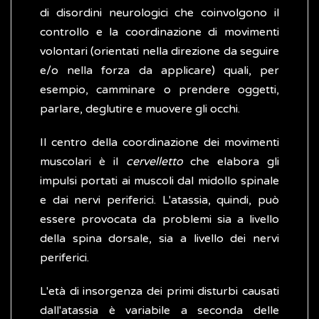
di disordini neurologici che coinvolgono il
controllo e la coordinazione di movimenti
volontari (orientati nella direzione da seguire
e/o nella forza da applicare) quali, per
esempio, camminare o prendere oggetti,
parlare, deglutire e muovere gli occhi.
Il centro della coordinazione dei movimenti
muscolari è il
cervelletto
che elabora gli
impulsi portati ai muscoli dal midollo spinale
e dai nervi periferici. L'atassia, quindi, può
essere provocata da problemi sia a livello
della spina dorsale, sia a livello dei nervi
periferici.
L'età di insorgenza dei primi disturbi causati
dall'atassia è variabile a seconda delle