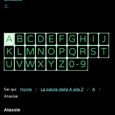
Sei qui:
Home
La salute dalla A alla Z
A
Atassie
Atassie