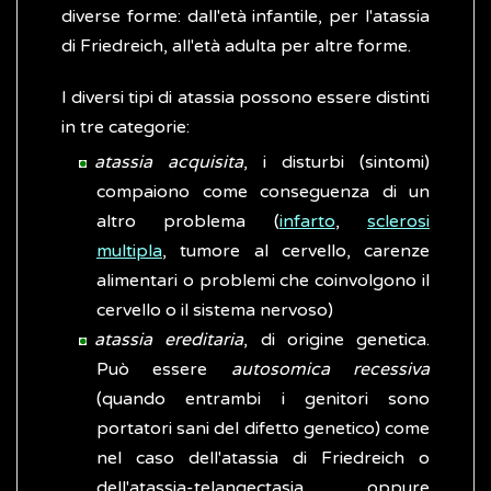
diverse forme: dall'età infantile, per l'atassia
di Friedreich, all'età adulta per altre forme.
I diversi tipi di atassia possono essere distinti
in tre categorie:
atassia acquisita
, i disturbi (sintomi)
compaiono come conseguenza di un
altro problema (
infarto
,
sclerosi
multipla
, tumore al cervello, carenze
alimentari o problemi che coinvolgono il
cervello o il sistema nervoso)
atassia ereditaria
, di origine genetica.
Può essere
autosomica recessiva
(quando entrambi i genitori sono
portatori sani del difetto genetico) come
nel caso dell'atassia di Friedreich o
dell'atassia-telangectasia oppure