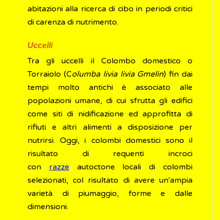
abitazioni alla ricerca di cibo in periodi critici
di carenza di nutrimento.
Uccelli
Tra gli uccelli
il Colombo domestico o
Torraiolo (C
olumba livia livia Gmelin
) fin dai
tempi molto antichi è associato alle
popolazioni umane, di cui sfrutta gli edifici
come siti di nidificazione ed approfitta di
rifiuti e altri alimenti a disposizione per
nutrirsi. Oggi, i colombi domestici sono il
risultato di requenti incroci
con
razze
autoctone locali di colombi
selezionati, col risultato di avere un'ampia
varietà di piumaggio, forme e dalle
dimensioni.