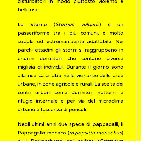
disturbatori in modo piuttosto violento e
bellicoso.
Lo Storno (
Sturnus vulgaris
) è un
passeriforme tra i più comuni, è molto
sociale ed estremamaente adattabile. Nei
parchi cittadini gli storni si raggruppano in
enormi dormitori che contano diverse
migliaia di individui. Durante il giorno sono
alla ricerca di cibo nelle vicinanze delle aree
urbane, in zone agricole e rurali. La scelta dei
centri urbani come dormitori notturni e
rifugio invernale è per via del microclima
urbano e l'assenza di pericoli.
Negli ultimi anni due specie di pappagalli
,
il
Pappagallo monaco (
myiopsitta monachus
)