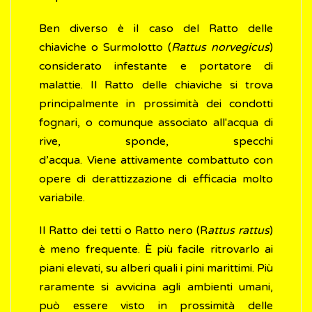
Ben diverso è il caso del Ratto delle
chiaviche o Surmolotto (
Rattus norvegicus
)
considerato infestante e portatore di
malattie. Il Ratto delle chiaviche si trova
principalmente in prossimità dei condotti
fognari, o comunque associato all'acqua di
rive, sponde, specchi
d’acqua. Viene attivamente combattuto con
opere di derattizzazione di efficacia molto
variabile.
Il Ratto dei tetti o Ratto nero (R
attus rattus
)
è meno frequente. È più facile ritrovarlo ai
piani elevati, su alberi quali i pini marittimi. Più
raramente si avvicina agli ambienti umani,
può essere visto in prossimità delle