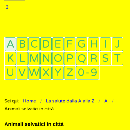
Sei qui:
Home
La salute dalla A alla Z
A
Animali selvatici in città
Animali selvatici in città