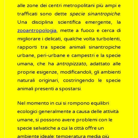
alle zone dei centri metropolitani più ampi e
trafficati sono dette
specie
sinantropiche
.
Una disciplina scientifica emergente, la
zooantropologia
, mette a fuoco e cerca di
migliorare i delicati, qualche volta turbolenti,
rapporti tra specie animali sinantropiche
urbane, peri-urbane e campestri e la specie
umana, che ha
antropizzato,
adattato alle
proprie esigenze, modificandoli, gli ambienti
naturali originari, costringendo le specie
animali presenti a spostarsi.
Nel momento in cui si rompono equilibri
ecologici generalmente a causa delle attività
umane, si possono avere problemi con le
specie selvatiche a cui la città offre un
ambiente ideale: temperatura media più