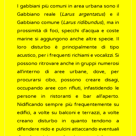
I gabbiani più comuni in area urbana sono il
Gabbiano reale (
Larus argentatus
) e il
Gabbiano comune (
Larus ridibundus
), ma in
prossimità di foci, specchi d'acqua e coste
marine si aggiungono anche altre specie. Il
loro disturbo è principalmente di tipo
acustico, per i frequenti richiami e vocalizzi. Si
possono ritrovare anche in gruppi numerosi
all'interno di aree urbane, dove, per
procurarsi cibo, possono creare disagi,
occupando aree con rifiuti, infastidendo le
persone in ristoranti e bar all'aperto.
Nidificando sempre più frequentemente su
edifici, a volte su balconi e terrazzi, a volte
creano disturbo in quanto tendono a
difendere nido e pulcini attaccando eventuali