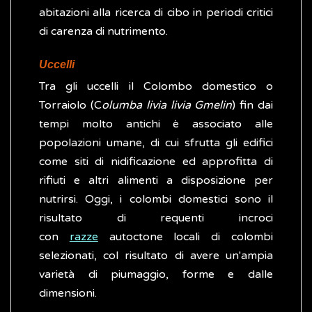
abitazioni alla ricerca di cibo in periodi critici
di carenza di nutrimento.
Uccelli
Tra gli uccelli
il Colombo domestico o
Torraiolo (C
olumba livia livia Gmelin
) fin dai
tempi molto antichi è associato alle
popolazioni umane, di cui sfrutta gli edifici
come siti di nidificazione ed approfitta di
rifiuti e altri alimenti a disposizione per
nutrirsi. Oggi, i colombi domestici sono il
risultato di requenti incroci
con
razze
autoctone locali di colombi
selezionati, col risultato di avere un'ampia
varietà di piumaggio, forme e dalle
dimensioni.