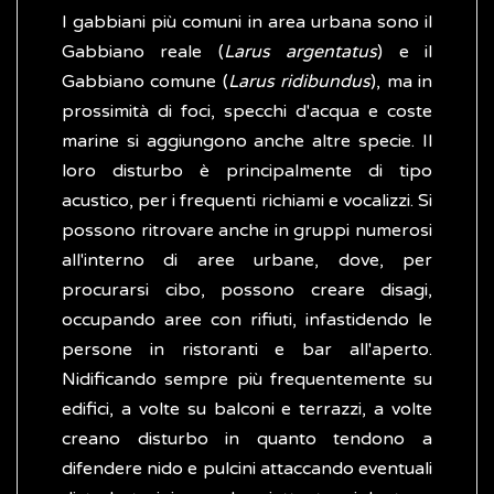
I gabbiani più comuni in area urbana sono il
Gabbiano reale (
Larus argentatus
) e il
Gabbiano comune (
Larus ridibundus
), ma in
prossimità di foci, specchi d'acqua e coste
marine si aggiungono anche altre specie. Il
loro disturbo è principalmente di tipo
acustico, per i frequenti richiami e vocalizzi. Si
possono ritrovare anche in gruppi numerosi
all'interno di aree urbane, dove, per
procurarsi cibo, possono creare disagi,
occupando aree con rifiuti, infastidendo le
persone in ristoranti e bar all'aperto.
Nidificando sempre più frequentemente su
edifici, a volte su balconi e terrazzi, a volte
creano disturbo in quanto tendono a
difendere nido e pulcini attaccando eventuali