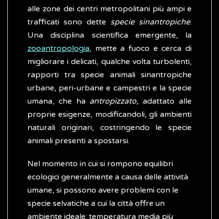
alle zone dei centri metropolitani più ampi e
trafficati sono dette
specie
sinantropiche
.
Una disciplina scientifica emergente, la
zooantropologia
, mette a fuoco e cerca di
migliorare i delicati, qualche volta turbolenti,
rapporti tra specie animali sinantropiche
urbane, peri-urbane e campestri e la specie
umana, che ha
antropizzato,
adattato alle
proprie esigenze, modificandoli, gli ambienti
naturali originari, costringendo le specie
animali presenti a spostarsi.
Nel momento in cui si rompono equilibri
ecologici generalmente a causa delle attività
umane, si possono avere problemi con le
specie selvatiche a cui la città offre un
ambiente ideale: temperatura media più