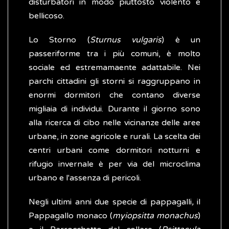
disturbatori in modo piuttosto violento e
bellicoso.
Lo Storno (
Sturnus vulgaris
) è un
passeriforme tra i più comuni, è molto
sociale ed estremamaente adattabile. Nei
parchi cittadini gli storni si raggruppano in
enormi dormitori che contano diverse
migliaia di individui. Durante il giorno sono
alla ricerca di cibo nelle vicinanze delle aree
urbane, in zone agricole e rurali. La scelta dei
centri urbani come dormitori notturni e
rifugio invernale è per via del microclima
urbano e l'assenza di pericoli.
Negli ultimi anni due specie di pappagalli
,
il
Pappagallo monaco (
myiopsitta monachus
)