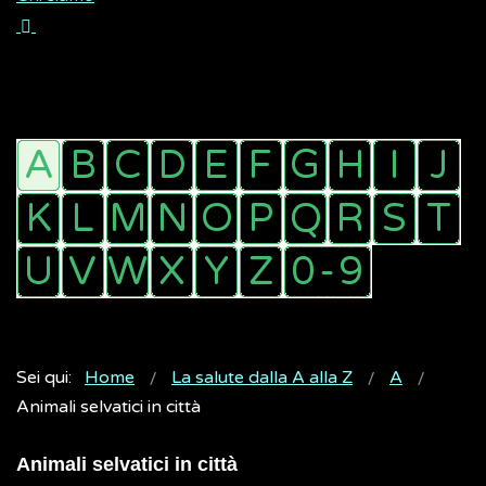
Sei qui:
Home
La salute dalla A alla Z
A
Animali selvatici in città
Animali selvatici in città