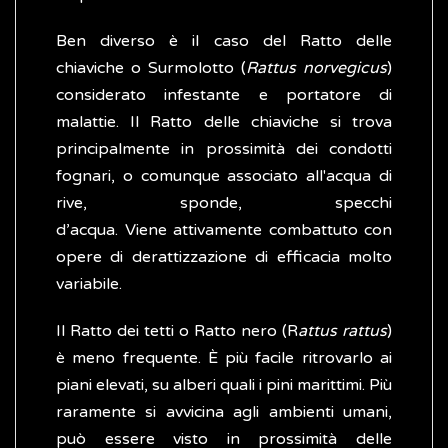
Ben diverso è il caso del Ratto delle
chiaviche o Surmolotto (
Rattus norvegicus
)
considerato infestante e portatore di
malattie. Il Ratto delle chiaviche si trova
principalmente in prossimità dei condotti
fognari, o comunque associato all'acqua di
rive, sponde, specchi
d’acqua. Viene attivamente combattuto con
opere di derattizzazione di efficacia molto
variabile.
Il Ratto dei tetti o Ratto nero (R
attus rattus
)
è meno frequente. È più facile ritrovarlo ai
piani elevati, su alberi quali i pini marittimi. Più
raramente si avvicina agli ambienti umani,
può essere visto in prossimità delle