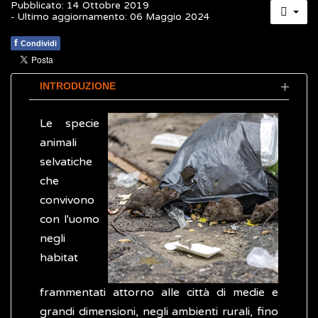
Pubblicato: 14 Ottobre 2019
- Ultimo aggiornamento: 06 Maggio 2024
f
Condividi
INTRODUZIONE
Le specie
animali
selvatiche
che
convivono
con l'uomo
negli
habitat
frammentati attorno alle città di medie e
grandi dimensioni, negli ambienti rurali, fino