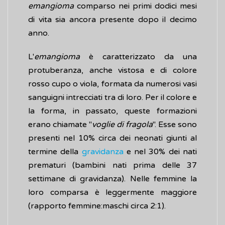
emangioma
comparso nei primi dodici mesi
di vita sia ancora presente dopo il decimo
anno.
L'
emangioma
è caratterizzato da una
protuberanza, anche vistosa e di colore
rosso cupo o viola, formata da numerosi vasi
sanguigni intrecciati tra di loro. Per il colore e
la forma, in passato, queste formazioni
erano chiamate "
voglie di fragola
". Esse sono
presenti nel 10% circa dei neonati giunti al
termine della
gravidanza
e nel 30% dei nati
prematuri (bambini nati prima delle 37
settimane di gravidanza). Nelle femmine la
loro comparsa è leggermente maggiore
(rapporto femmine:maschi circa 2:1).