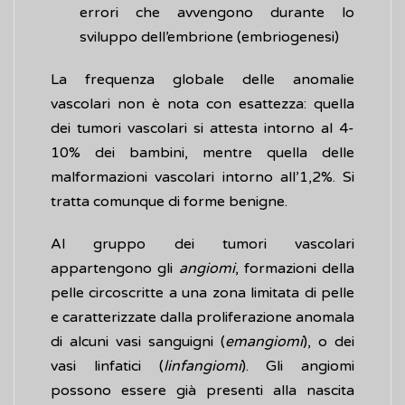
errori che avvengono durante lo
sviluppo dell’embrione (embriogenesi)
La frequenza globale delle anomalie
vascolari non è nota con esattezza: quella
dei tumori vascolari si attesta intorno al 4-
10% dei bambini, mentre quella delle
malformazioni vascolari intorno all’1,2%. Si
tratta comunque di forme benigne.
Al gruppo dei tumori vascolari
appartengono gli
angiomi
, formazioni della
pelle circoscritte a una zona limitata di pelle
e caratterizzate dalla proliferazione anomala
di alcuni vasi sanguigni (
emangiomi
), o dei
vasi linfatici (
linfangiomi
). Gli angiomi
possono essere già presenti alla nascita