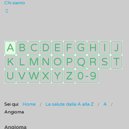
Chi siamo
Sei qui:
Home
La salute dalla A alla Z
A
Angioma
Angioma