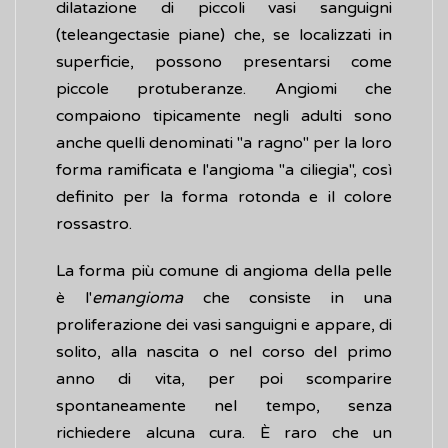
dilatazione di piccoli vasi sanguigni
(teleangectasie piane) che, se localizzati in
superficie, possono presentarsi come
piccole protuberanze. Angiomi che
compaiono tipicamente negli adulti sono
anche quelli denominati "a ragno" per la loro
forma ramificata e l'angioma "a ciliegia", così
definito per la forma rotonda e il colore
rossastro.
La forma più comune di angioma della pelle
è l'
emangioma
che consiste in una
proliferazione dei vasi sanguigni e appare, di
solito, alla nascita o nel corso del primo
anno di vita, per poi scomparire
spontaneamente nel tempo, senza
richiedere alcuna cura. È raro che un