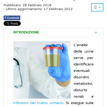
Pubblicato: 28 Febbraio 2018
- Ultimo aggiornamento: 17 Febbraio 2022
f
Condividi
INTRODUZIONE
L’analisi
delle urine
serve per
identificare
eventuali
disordini
metabolici,
disturbi
renali e
infezioni del tratto urinario
. Si esegue sulle