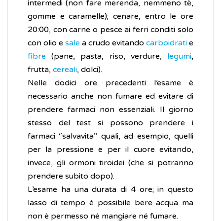
intermedi (non fare merenda, nemmeno tè,
gomme e caramelle); cenare, entro le ore
20:00, con carne o pesce ai ferri conditi solo
con olio e
sale
a crudo evitando
carboidrati
e
fibre
(pane, pasta, riso, verdure,
legumi
,
frutta,
cereali
, dolci).
Nelle dodici ore precedenti l’esame è
necessario anche non fumare ed evitare di
prendere farmaci non essenziali. Il giorno
stesso del test si possono prendere i
farmaci “salvavita” quali, ad esempio, quelli
per la pressione e per il cuore evitando,
invece, gli ormoni tiroidei (che si potranno
prendere subito dopo).
L’esame ha una durata di 4 ore; in questo
lasso di tempo è possibile bere acqua ma
non è permesso né mangiare né fumare.