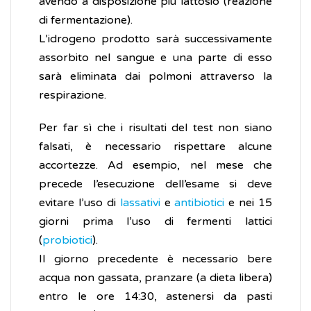
avendo a disposizione più lattosio (reazione
di fermentazione).
L’idrogeno prodotto sarà successivamente
assorbito nel sangue e una parte di esso
sarà eliminata dai polmoni attraverso la
respirazione.
Per far sì che i risultati del test non siano
falsati, è necessario rispettare alcune
accortezze. Ad esempio, nel mese che
precede l’esecuzione dell’esame si deve
evitare l’uso di
lassativi
e
antibiotici
e nei 15
giorni prima l’uso di fermenti lattici
(
probiotici
).
Il giorno precedente è necessario bere
acqua non gassata, pranzare (a dieta libera)
entro le ore 14:30, astenersi da pasti