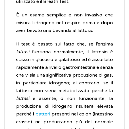
utilizzato è il Breath Test.
È un esame semplice e non invasivo che
misura l’idrogeno nel respiro prima e dopo
aver bevuto una bevanda al lattosio.
Il test è basato sul fatto che, se l’enzima
lattasi
funziona normalmente, il lattosio è
scisso in glucosio e galattosio ed è assorbito
rapidamente a livello gastrointestinale senza
che vi sia una significativa produzione di gas,
in particolare idrogeno; al contrario, se il
lattosio non viene metabolizzato perché la
lattasi
è assente, o non funzionante, la
produzione di idrogeno risulterà elevata
perché i
batteri
presenti nel colon (intestino
crasso) ne produrranno più del normale