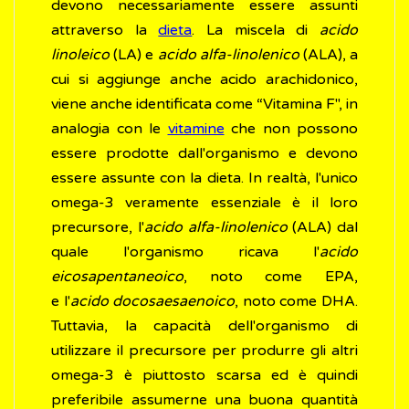
devono necessariamente essere assunti
attraverso la
dieta
. La miscela di
acido
linoleico
(LA) e
acido alfa-linolenico
(ALA), a
cui si aggiunge anche acido arachidonico,
viene anche identificata come “Vitamina F", in
analogia con le
vitamine
che non possono
essere prodotte dall'organismo e devono
essere assunte con la dieta. In realtà, l'unico
omega-3 veramente essenziale è il loro
precursore, l'
acido alfa-linolenico
(ALA) dal
quale l'organismo ricava l'
acido
eicosapentaneoico
, noto come EPA,
e l'
acido docosaesaenoico
, noto come DHA.
Tuttavia, la capacità dell'organismo di
utilizzare il precursore per produrre gli altri
omega-3 è piuttosto scarsa ed è quindi
preferibile assumerne una buona quantità