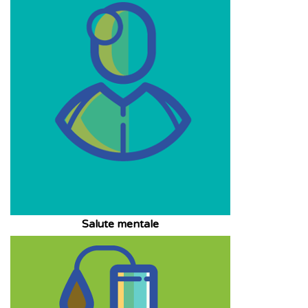
Salute mentale