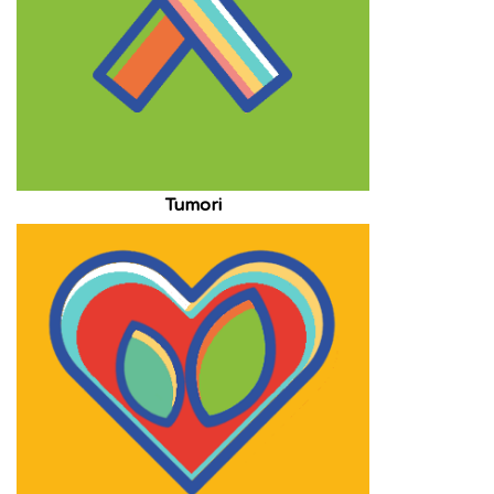
Tumori