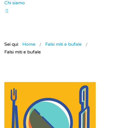
Chi siamo
Sei qui:
Home
Falsi miti e bufale
Falsi miti e bufale