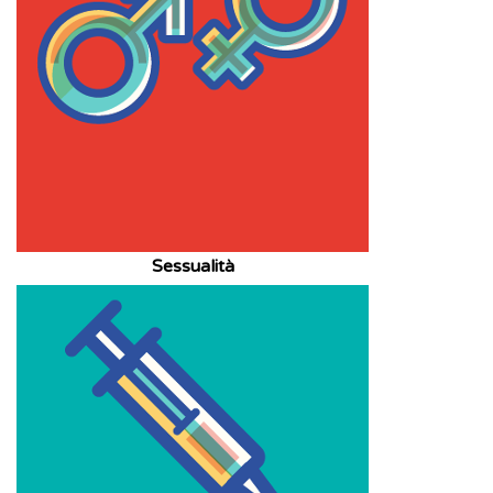
Sessualità