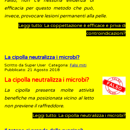
Falso, non c’è nessuna evidenza di
efficacia per questo metodo che può,
invece, provocare lesioni permanenti alla pelle.
Leggi tutto: La coppettazione è efficace e priva di
controindicazioni?
La cipolla neutralizza i microbi?
Scritto da
Super User
Categoria:
Falsi miti
Pubblicato: 21 Agosto 2018
La cipolla neutralizza i microbi?
La cipolla presenta molte attività
benefiche ma posizionata vicino al letto
non previene il raffreddore.
Leggi tutto: La cipolla neutralizza i microbi?