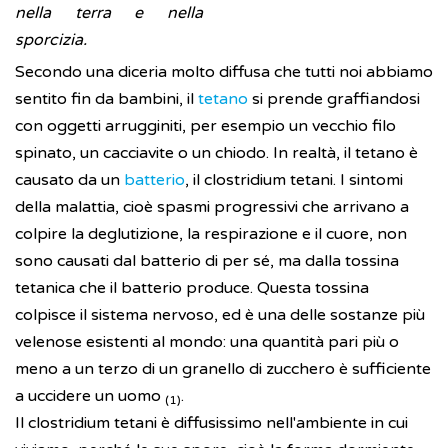
nella terra e nella
sporcizia.
Secondo una diceria molto diffusa che tutti noi abbiamo
sentito fin da bambini, il
tetano
si prende graffiandosi
con oggetti arrugginiti, per esempio un vecchio filo
spinato, un cacciavite o un chiodo. In realtà, il tetano è
causato da un
batterio
, il clostridium tetani. I sintomi
della malattia, cioè spasmi progressivi che arrivano a
colpire la deglutizione, la respirazione e il cuore, non
sono causati dal batterio di per sé, ma dalla tossina
tetanica che il batterio produce. Questa tossina
colpisce il sistema nervoso, ed è una delle sostanze più
velenose esistenti al mondo: una quantità pari più o
meno a un terzo di un granello di zucchero è sufficiente
a uccidere un uomo
.
(1)
Il clostridium tetani è diffusissimo nell'ambiente in cui