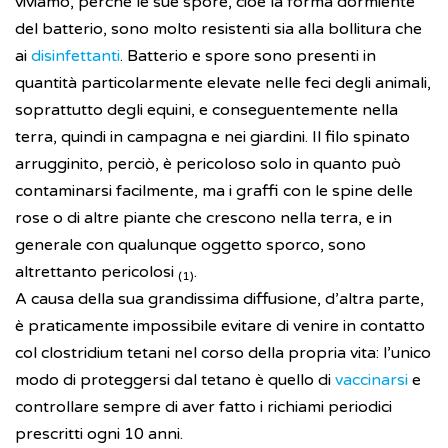
viviamo, perché le sue spore, cioè la forma dormiente
del batterio, sono molto resistenti sia alla bollitura che
ai
disinfettanti
. Batterio e spore sono presenti in
quantità particolarmente elevate nelle feci degli animali,
soprattutto degli equini, e conseguentemente nella
terra, quindi in campagna e nei giardini. Il filo spinato
arrugginito, perciò, è pericoloso solo in quanto può
contaminarsi facilmente, ma i graffi con le spine delle
rose o di altre piante che crescono nella terra, e in
generale con qualunque oggetto sporco, sono
altrettanto pericolosi
.
(1)
A causa della sua grandissima diffusione, d’altra parte,
è praticamente impossibile evitare di venire in contatto
col clostridium tetani nel corso della propria vita: l’unico
modo di proteggersi dal tetano è quello di
vaccinarsi
e
controllare sempre di aver fatto i richiami periodici
prescritti ogni 10 anni.