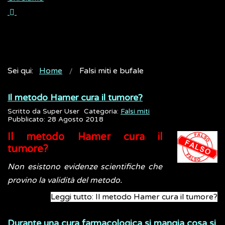
Sei qui:
Home
Falsi miti e bufale
Il metodo Hamer cura il tumore?
Scritto da
Super User
Categoria:
Falsi miti
Pubblicato: 28 Agosto 2018
Il metodo Hamer cura il
tumore?
Non esistono evidenze scientifiche che
provino la validità del metodo.
Leggi tutto: Il metodo Hamer cura il tumore?
Durante una cura farmacologica si mangia cosa si