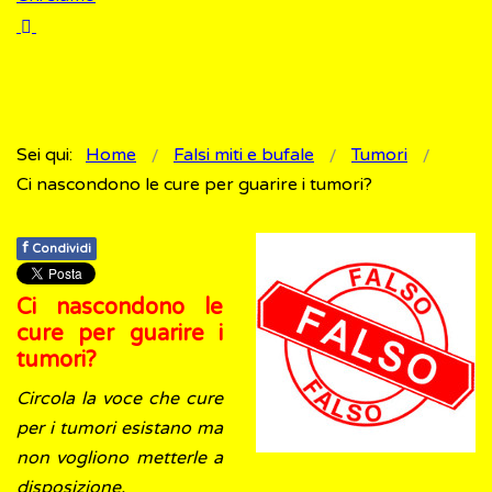
Sei qui:
Home
Falsi miti e bufale
Tumori
Ci nascondono le cure per guarire i tumori?
f
Condividi
Ci nascondono le
cure per guarire i
tumori?
Circola la voce che cure
per i tumori esistano ma
non vogliono metterle a
disposizione.