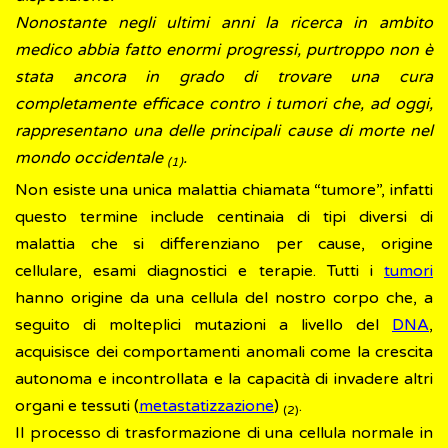
Nonostante negli ultimi anni la ricerca in ambito
medico abbia fatto enormi progressi, purtroppo non è
stata ancora in grado di trovare una cura
completamente efficace contro i tumori che, ad oggi,
rappresentano una delle principali cause di morte nel
mondo occidentale
.
(
1)
Non esiste una unica malattia chiamata “tumore”, infatti
questo termine include centinaia di tipi diversi di
malattia che si differenziano per cause, origine
cellulare, esami diagnostici e terapie. Tutti i
tumori
hanno origine da una cellula del nostro corpo che, a
seguito di molteplici mutazioni a livello del
DNA
,
acquisisce dei comportamenti anomali come la crescita
autonoma e incontrollata e la capacità di invadere altri
organi e tessuti (
metastatizzazione
)
.
(2)
Il processo di trasformazione di una cellula normale in