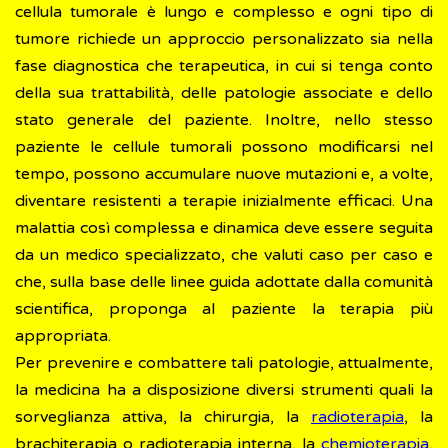
cellula tumorale è lungo e complesso e ogni tipo di
tumore richiede un approccio personalizzato sia nella
fase diagnostica che terapeutica, in cui si tenga conto
della sua trattabilità, delle patologie associate e dello
stato generale del paziente. Inoltre, nello stesso
paziente le cellule tumorali possono modificarsi nel
tempo, possono accumulare nuove mutazioni e, a volte,
diventare resistenti a terapie inizialmente efficaci. Una
malattia così complessa e dinamica deve essere seguita
da un medico specializzato, che valuti caso per caso e
che, sulla base delle linee guida adottate dalla comunità
scientifica, proponga al paziente la terapia più
appropriata.
Per prevenire e combattere tali patologie, attualmente,
la medicina ha a disposizione diversi strumenti quali la
sorveglianza attiva, la chirurgia, la
radioterapia
, la
brachiterapia o radioterapia interna, la
chemioterapia
,