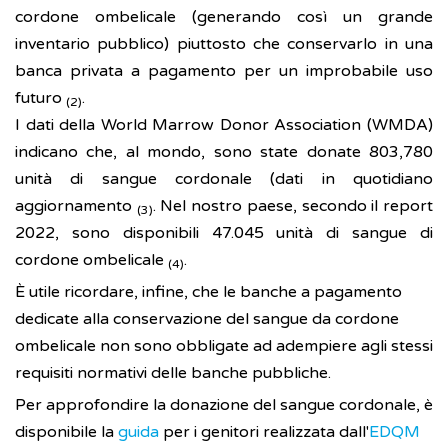
cordone ombelicale (generando così un grande
inventario pubblico) piuttosto che conservarlo in una
banca privata a pagamento per un improbabile uso
futuro
.
(2)
I dati della World Marrow Donor Association (WMDA)
indicano che, al mondo, sono state donate 803,780
unità di sangue cordonale (dati in quotidiano
aggiornamento
. Nel nostro paese, secondo il report
(3)
2022, sono disponibili 47.045 unità di sangue di
cordone ombelicale
.
(4)
È utile ricordare, infine, che le banche a pagamento
dedicate alla conservazione del sangue da cordone
ombelicale non sono obbligate ad adempiere agli stessi
requisiti normativi delle banche pubbliche.
Per approfondire la donazione del sangue cordonale, è
disponibile la
guida
per i genitori realizzata dall'
EDQM