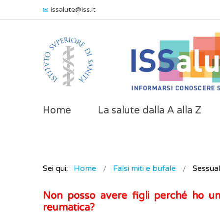
issalute@iss.it
Home
La salute dalla A alla Z
Sei qui:
Home
Falsi miti e bufale
Sessual
Non posso avere figli perché ho un
reumatica?