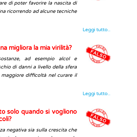
e di poter favorire la nascita di
na ricorrendo ad alcune tecniche
Leggi tutto...
a migliora la mia virilità?
ostanze, ad esempio alcol e
chio di danni a livello della sfera
maggiore difficoltà nel curare il
Leggi tutto...
ato solo quando si vogliono
coli?
za negativa sia sulla crescita che