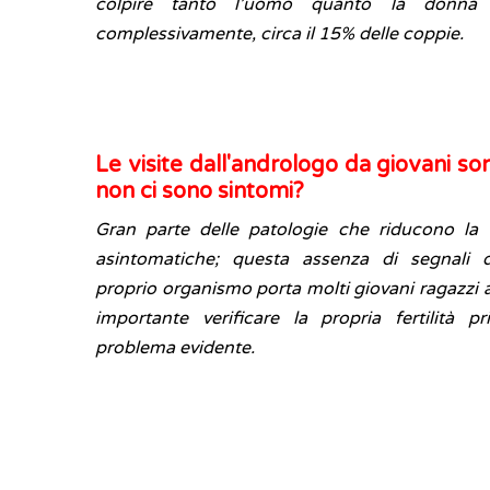
colpire tanto l’uomo quanto la donna 
complessivamente, circa il 15% delle coppie.
Le visite dall'andrologo da giovani sono
non ci sono sintomi?
Gran parte delle patologie che riducono la f
asintomatiche; questa assenza di segnali 
proprio organismo porta molti giovani ragazzi 
importante verificare la propria fertilità
problema evidente.