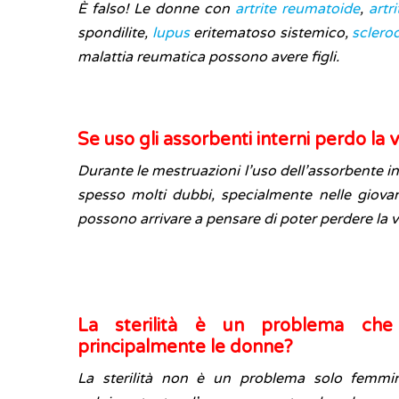
È falso! Le donne con
artrite reumatoide
,
artri
spondilite,
lupus
eritematoso sistemico,
sclero
malattia reumatica possono avere figli.
Se uso gli assorbenti interni perdo la 
Durante le mestruazioni l’uso dell’assorbente i
spesso molti dubbi, specialmente nelle giov
possono arrivare a pensare di poter perdere la v
La sterilità è un problema che 
principalmente le donne?
La sterilità non è un problema solo femmi