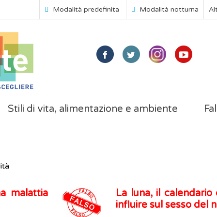
Modalità predefinita
Modalità notturna
Al
Stili di vita, alimentazione e ambiente
Fal
ità
a malattia
La luna, il calendari
influire sul sesso del 