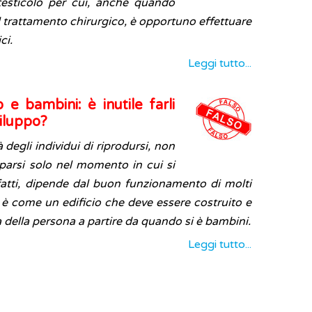
 testicolo per cui, anche quando
al trattamento chirurgico, è opportuno effettuare
ci.
Leggi tutto...
 e bambini: è inutile farli
viluppo?
tà degli individui di riprodursi, non
parsi solo nel momento in cui si
nfatti, dipende dal buon funzionamento di molti
 è come un edificio che deve essere costruito e
ta della persona a partire da quando si è bambini.
Leggi tutto...