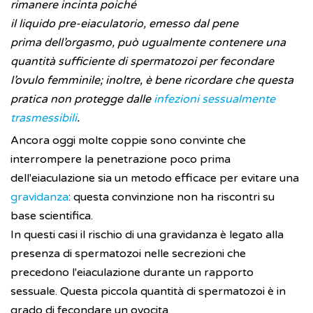
rimanere incinta poiché
il liquido pre-eiaculatorio, emesso dal pene
prima dell’orgasmo, può ugualmente contenere una
quantità sufficiente di spermatozoi per fecondare
l’ovulo femminile; inoltre, è bene ricordare che questa
pratica non protegge dalle
infezioni sessualmente
trasmessibili
.
Ancora oggi molte coppie sono convinte che
interrompere la penetrazione poco prima
dell'eiaculazione sia un metodo efficace per evitare una
gravidanza
: questa convinzione non ha riscontri su
base scientifica.
In questi casi il rischio di una gravidanza è legato alla
presenza di spermatozoi nelle secrezioni che
precedono l'eiaculazione durante un rapporto
sessuale. Questa piccola quantità di spermatozoi è in
grado di fecondare un ovocita.