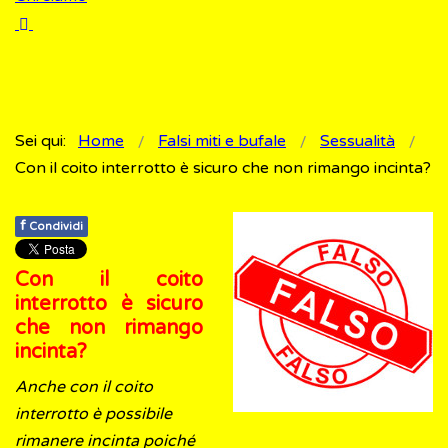
Sei qui:
Home
Falsi miti e bufale
Sessualità
Con il coito interrotto è sicuro che non rimango incinta?
f
Condividi
Con il coito
interrotto è sicuro
che non rimango
incinta?
Anche con il coito
interrotto è possibile
rimanere incinta poiché