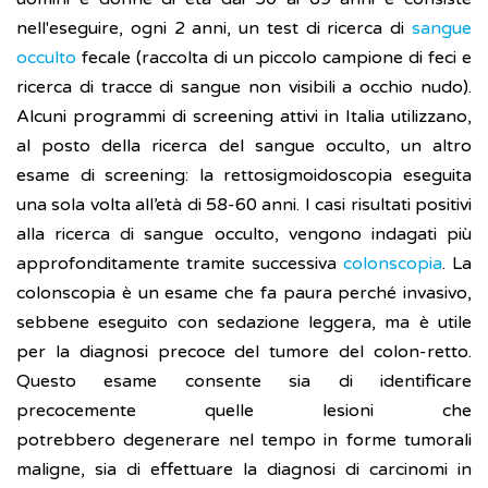
nell'eseguire, ogni 2 anni, un test di ricerca di
sangue
occulto
fecale (raccolta di un piccolo campione di feci e
ricerca di tracce di sangue non visibili a occhio nudo).
Alcuni programmi di screening attivi in Italia utilizzano,
al posto della ricerca del sangue occulto, un altro
esame di screening: la rettosigmoidoscopia eseguita
una sola volta all’età di 58-60 anni. I casi risultati positivi
alla ricerca di sangue occulto, vengono indagati più
approfonditamente tramite successiva
colonscopia
. La
colonscopia è un esame che fa paura perché invasivo,
sebbene eseguito con sedazione leggera, ma è utile
per la diagnosi precoce del tumore del colon-retto.
Questo esame consente sia di identificare
precocemente quelle lesioni che
potrebbero degenerare nel tempo in forme tumorali
maligne, sia di effettuare la diagnosi di carcinomi in