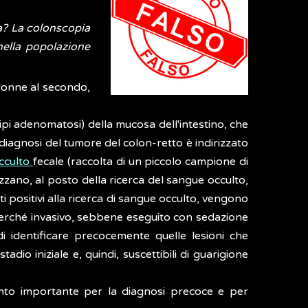
a? La colonscopia
nella popolazione
 donne al secondo,
ipi adenomatosi) della mucosa dell'intestino, che
diagnosi del tumore del colon-retto è indirizzato
cculto
fecale (raccolta di un piccolo campione di
lizzano, al posto della ricerca del sangue occulto,
ti positivi alla ricerca di sangue occulto, vengono
erché invasivo, sebbene eseguito con sedazione
 identificare precocemente quelle lesioni che
io iniziale e, quindi, suscettibili di guarigione
ento importante per la diagnosi precoce e per