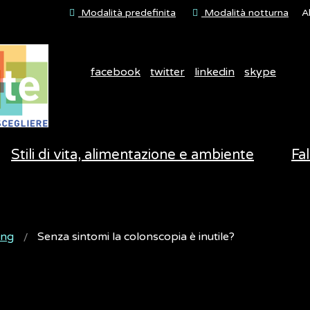
Modalità predefinita
Modalità notturna
A
facebook
twitter
linkedin
skype
Stili di vita, alimentazione e ambiente
Fal
ing
Senza sintomi la colonscopia è inutile?