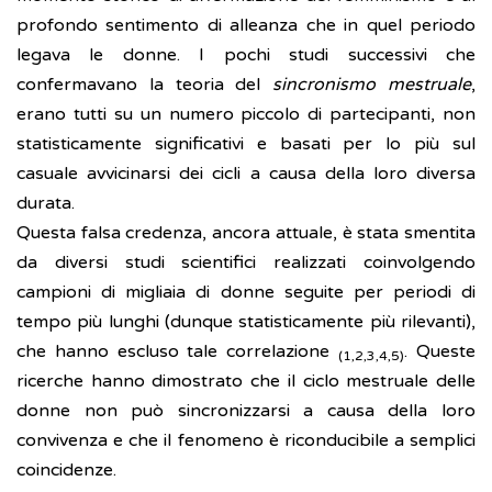
profondo sentimento di alleanza che in quel periodo
legava le donne. I pochi studi successivi che
confermavano la teoria del
sincronismo mestruale
,
erano tutti su un numero piccolo di partecipanti, non
statisticamente significativi e basati per lo più sul
casuale avvicinarsi dei cicli a causa della loro diversa
durata.
Questa falsa credenza, ancora attuale, è stata smentita
da diversi studi scientifici realizzati coinvolgendo
campioni di migliaia di donne seguite per periodi di
tempo più lunghi (dunque statisticamente più rilevanti),
che hanno escluso tale correlazione
. Queste
(1,2,3,4,5)
ricerche hanno dimostrato che il ciclo mestruale delle
donne non può sincronizzarsi a causa della loro
convivenza e che il fenomeno è riconducibile a semplici
coincidenze.