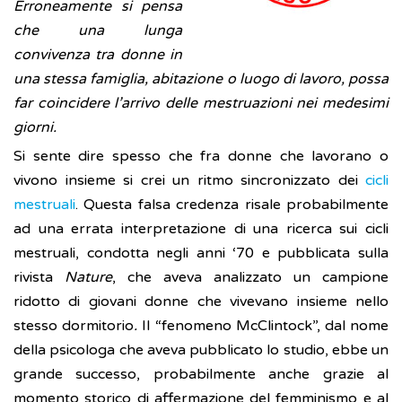
Erroneamente si pensa
che una lunga
convivenza tra donne in
una stessa famiglia, abitazione o luogo di lavoro, possa
far coincidere l’arrivo delle mestruazioni nei medesimi
giorni.
Si sente dire spesso che fra donne che lavorano o
vivono insieme si crei un ritmo sincronizzato dei
cicli
mestruali
. Questa falsa credenza risale probabilmente
ad una errata interpretazione di una ricerca sui cicli
mestruali, condotta negli anni ‘70 e pubblicata sulla
rivista
Nature
, che aveva analizzato un campione
ridotto di giovani donne che vivevano insieme nello
stesso dormitorio
.
Il “fenomeno McClintock”, dal nome
della psicologa che aveva pubblicato lo studio, ebbe un
grande successo, probabilmente anche grazie al
momento storico di affermazione del femminismo e al