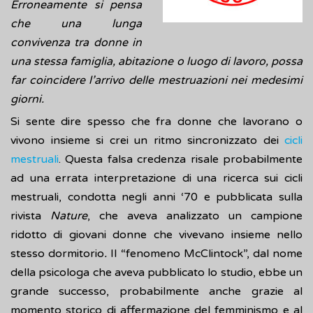
Erroneamente si pensa
che una lunga
convivenza tra donne in
una stessa famiglia, abitazione o luogo di lavoro, possa
far coincidere l’arrivo delle mestruazioni nei medesimi
giorni.
Si sente dire spesso che fra donne che lavorano o
vivono insieme si crei un ritmo sincronizzato dei
cicli
mestruali
. Questa falsa credenza risale probabilmente
ad una errata interpretazione di una ricerca sui cicli
mestruali, condotta negli anni ‘70 e pubblicata sulla
rivista
Nature
, che aveva analizzato un campione
ridotto di giovani donne che vivevano insieme nello
stesso dormitorio
.
Il “fenomeno McClintock”, dal nome
della psicologa che aveva pubblicato lo studio, ebbe un
grande successo, probabilmente anche grazie al
momento storico di affermazione del femminismo e al