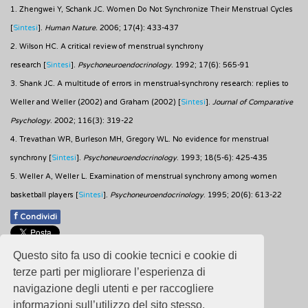
1. Zhengwei Y, Schank JC. Women Do Not Synchronize Their Menstrual Cycles
[
Sintesi
].
Human Nature.
2006; 17(4): 433-437
2. Wilson HC. A critical review of menstrual synchrony
research [
Sintesi
].
Psychoneuroendocrinology
. 1992; 17(6): 565-91
3. Shank JC. A multitude of errors in menstrual-synchrony research: replies to
Weller and Weller (2002) and Graham (2002) [
Sintesi
].
Journal of Comparative
Psychology
. 2002; 116(3): 319-22
4. Trevathan WR, Burleson MH, Gregory WL. No evidence for menstrual
synchrony [
Sintesi
].
Psychoneuroendocrinology
. 1993; 18(5-6): 425-435
5. Weller A, Weller L. Examination of menstrual synchrony among women
basketball players [
Sintesi
].
Psychoneuroendocrinology
. 1995; 20(6): 613-22
f
Condividi
Pubblicato: 15 Giugno 2018
Questo sito fa uso di cookie tecnici e cookie di
- Ultimo aggiornamento: 17 Febbraio 2025
terze parti per migliorare l’esperienza di
navigazione degli utenti e per raccogliere
informazioni sull’utilizzo del sito stesso.