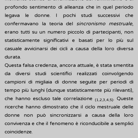
profondo sentimento di alleanza che in quel periodo
legava le donne. I pochi studi successivi che
confermavano la teoria del
sincronismo mestruale
,
erano tutti su un numero piccolo di partecipanti, non
statisticamente significativi e basati per lo più sul
casuale avvicinarsi dei cicli a causa della loro diversa
durata.
Questa falsa credenza, ancora attuale, è stata smentita
da diversi studi scientifici realizzati coinvolgendo
campioni di migliaia di donne seguite per periodi di
tempo più lunghi (dunque statisticamente più rilevanti),
che hanno escluso tale correlazione
. Queste
(1,2,3,4,5)
ricerche hanno dimostrato che il ciclo mestruale delle
donne non può sincronizzarsi a causa della loro
convivenza e che il fenomeno è riconducibile a semplici
coincidenze.