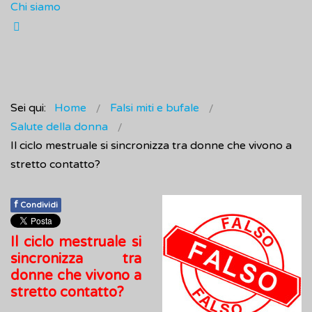
Chi siamo
Sei qui:
Home
Falsi miti e bufale
Salute della donna
Il ciclo mestruale si sincronizza tra donne che vivono a
stretto contatto?
f
Condividi
Il ciclo mestruale si
sincronizza tra
donne che vivono a
stretto contatto?