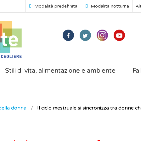
Modalità predefinita
Modalità notturna
Al
Stili di vita, alimentazione e ambiente
Fal
della donna
Il ciclo mestruale si sincronizza tra donne c