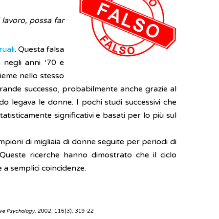
lavoro, possa far
ruali
. Questa falsa
 negli anni ‘70 e
sieme nello stesso
grande successo, probabilmente anche grazie al
 legava le donne. I pochi studi successivi che
atisticamente significativi e basati per lo più sul
mpioni di migliaia di donne seguite per periodi di
 Queste ricerche hanno dimostrato che il ciclo
 a semplici coincidenze.
ive Psychology
. 2002; 116(3): 319-22