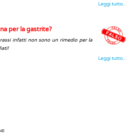
Leggi tutto...
na per la gastrite?
grassi infatti non sono un rimedio per la
iati!
Leggi tutto...
NE