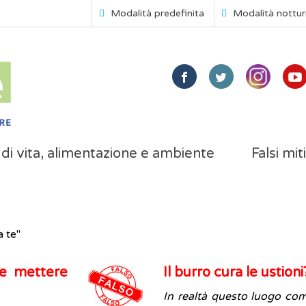
Modalità predefinita
Modalità nottu
i di vita, alimentazione e ambiente
Falsi mit
a te"
ve mettere
Il burro cura le ustion
In realtà questo luogo c