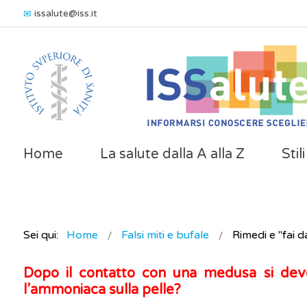
issalute@iss.it
Home
La salute dalla A alla Z
Stil
Sei qui:
Home
Falsi miti e bufale
Rimedi e "fai d
Dopo il contatto con una medusa si de
l’ammoniaca sulla pelle?