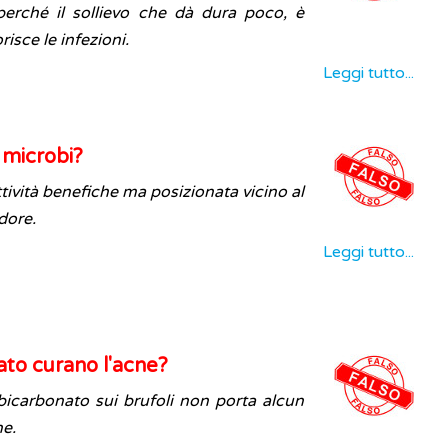
 perché il sollievo che dà dura poco, è
sce le infezioni.
Leggi tutto...
i microbi?
tività benefiche ma posizionata vicino al
dore.
Leggi tutto...
ato curano l'acne?
 bicarbonato sui brufoli non porta alcun
ne.