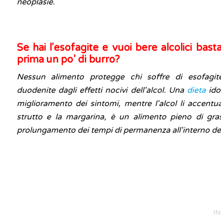
neoplasie.
Se hai l'esofagite e vuoi bere alcolici bas
prima un po’ di burro?
Nessun alimento protegge chi soffre di esofagi
duodenite dagli effetti nocivi dell'alcol. Una
dieta
idon
miglioramento dei sintomi, mentre l'alcol li accentua
strutto e la margarina, è un alimento pieno di gra
prolungamento dei tempi di permanenza all'interno de
IN