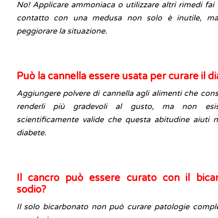
No! Applicare ammoniaca o utilizzare altri rimedi fai 
contatto con una medusa non solo è inutile, m
peggiorare la situazione.
Può la cannella essere usata per curare il d
Aggiungere polvere di cannella agli alimenti che c
renderli più gradevoli al gusto, ma non esi
scientificamente valide che questa abitudine aiuti n
diabete.
Il cancro può essere curato con il bica
sodio?
Il solo bicarbonato non può curare patologie compl