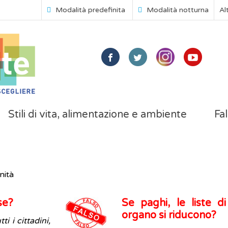
Modalità predefinita
Modalità notturna
Al
Stili di vita, alimentazione e ambiente
Fal
nità
se?
Se paghi, le liste di
organo si riducono?
i i cittadini,