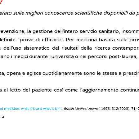
?
erato sulle migliori conoscenze scientifiche disponibili da p
revenzione, la gestione dell’intero servizio sanitario, insom
inite “prove di efficacia”. Per medicina basata sulle prov
 e dell’uso sistematico dei risultati della ricerca contem
rmano i medici durante l'università o nei percorsi post-laurea, 
nza, opera e agisce quotidianamente sono le stesse a presci
ta al letto del paziente così come l'aggiornamento contin
 medicine: what it is and what it isn’t
.
British Medical Journal
. 1996; 312(7023): 71–
014