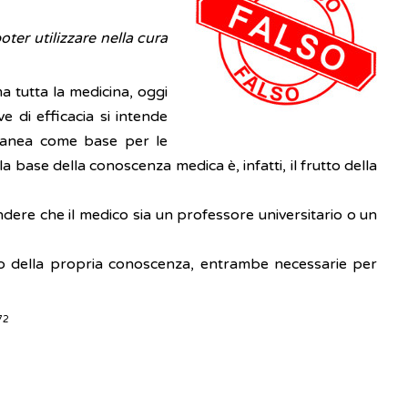
oter utilizzare nella cura
ma tutta la medicina, oggi
e di efficacia si intende
poranea come base per le
la base della conoscenza medica è, infatti, il frutto della
ndere che il medico sia un professore universitario o un
uo della propria conoscenza, entrambe necessarie per
72