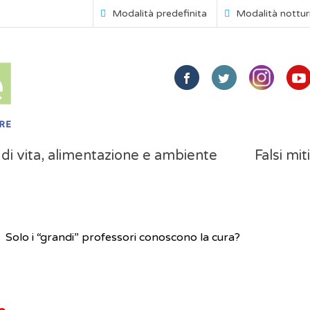
Modalità predefinita
Modalità nottu
i di vita, alimentazione e ambiente
Falsi mit
Solo i “grandi” professori conoscono la cura?