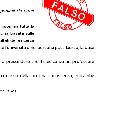
sponibili da poter
, insomma tutta la
icina basata sulle
ltati della ricerca
e l'università o nei percorsi post-laurea, la base
e a prescindere che il medico sia un professore
o continuo della propria conoscenza, entrambe
023): 71–72