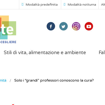
Modalità predefinita
Modalità notturna
Al
Stili di vita, alimentazione e ambiente
Fal
nità
Solo i “grandi” professori conoscono la cura?