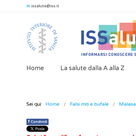
issalute@iss.it
Home
La salute dalla A alla Z
Sei qui:
Home
Falsi miti e bufale
Malasa
f
Condividi