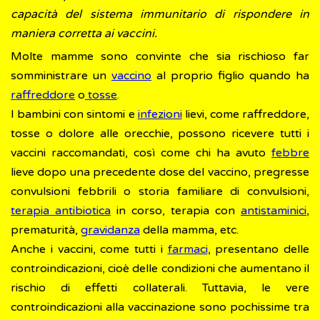
capacità del sistema immunitario di rispondere in
maniera corretta ai vaccini.
Molte mamme sono convinte che sia rischioso far
somministrare un
vaccino
al proprio figlio quando ha
raffreddore
o
tosse
.
I bambini con sintomi e
infezioni
lievi, come raffreddore,
tosse o dolore alle orecchie, possono ricevere tutti i
vaccini raccomandati, così come chi ha avuto
febbre
lieve dopo una precedente dose del vaccino, pregresse
convulsioni febbrili o storia familiare di convulsioni,
terapia antibiotica
in corso, terapia con
antistaminici
,
prematurità,
gravidanza
della mamma, etc.
Anche i vaccini, come tutti i
farmaci
, presentano delle
controindicazioni, cioè delle condizioni che aumentano il
rischio di effetti collaterali. Tuttavia, le vere
controindicazioni alla vaccinazione sono pochissime tra