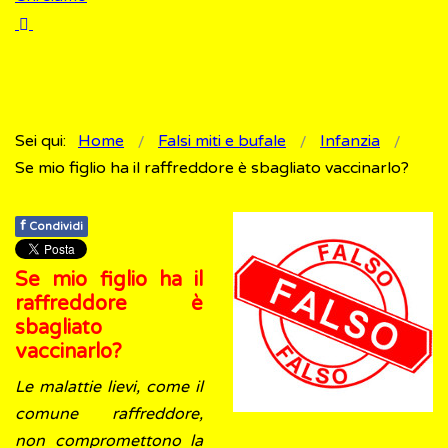
Sei qui:
Home
Falsi miti e bufale
Infanzia
Se mio figlio ha il raffreddore è sbagliato vaccinarlo?
f
Condividi
Se mio figlio ha il
raffreddore è
sbagliato
vaccinarlo?
Le malattie lievi, come il
comune raffreddore,
non compromettono la