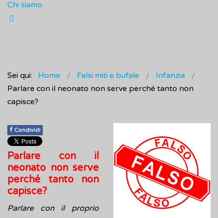
Chi siamo
Sei qui:
Home
Falsi miti e bufale
Infanzia
Parlare con il neonato non serve perché tanto non
capisce?
f
Condividi
Parlare con il
neonato non serve
perché tanto non
capisce?
Parlare con il proprio