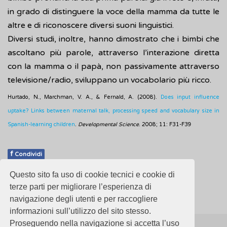
in grado di distinguere la voce della mamma da tutte le
altre e di riconoscere diversi suoni linguistici.
Diversi studi, inoltre, hanno dimostrato che i bimbi che
ascoltano più parole, attraverso l’interazione diretta
con la mamma o il papà, non passivamente attraverso
televisione/radio, sviluppano un vocabolario più ricco.
Hurtado, N., Marchman, V. A., & Fernald, A. (2008).
Does input influence
uptake? Links between maternal talk, processing speed and vocabulary size in
Spanish-learning children
.
Developmental Science
. 2008; 11: F31-F39
f
Condividi
Questo sito fa uso di cookie tecnici e cookie di
Pubblicato: 28 Febbraio 2018
terze parti per migliorare l’esperienza di
navigazione degli utenti e per raccogliere
informazioni sull’utilizzo del sito stesso.
Proseguendo nella navigazione si accetta l’uso