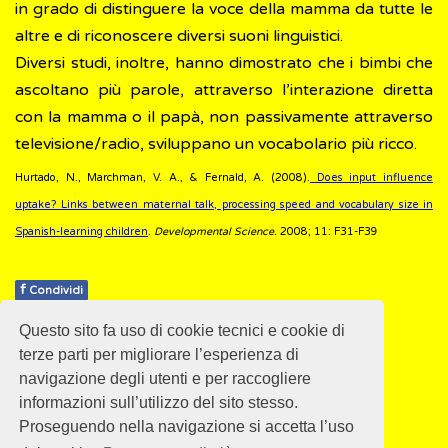
in grado di distinguere la voce della mamma da tutte le
altre e di riconoscere diversi suoni linguistici.
Diversi studi, inoltre, hanno dimostrato che i bimbi che
ascoltano più parole, attraverso l’interazione diretta
con la mamma o il papà, non passivamente attraverso
televisione/radio, sviluppano un vocabolario più ricco.
Hurtado, N., Marchman, V. A., & Fernald, A. (2008).
Does input influence
uptake? Links between maternal talk, processing speed and vocabulary size in
Spanish-learning children
.
Developmental Science
. 2008; 11: F31-F39
f
Condividi
Questo sito fa uso di cookie tecnici e cookie di
Pubblicato: 28 Febbraio 2018
terze parti per migliorare l’esperienza di
navigazione degli utenti e per raccogliere
informazioni sull’utilizzo del sito stesso.
Proseguendo nella navigazione si accetta l’uso