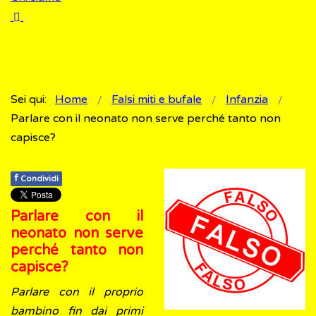
Sei qui:
Home
Falsi miti e bufale
Infanzia
Parlare con il neonato non serve perché tanto non
capisce?
f
Condividi
Parlare con il
neonato non serve
perché tanto non
capisce?
Parlare con il proprio
bambino fin dai primi