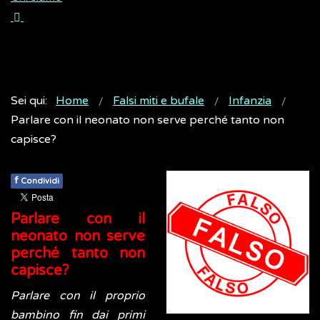
Sei qui:
Home
Falsi miti e bufale
Infanzia
Parlare con il neonato non serve perché tanto non
capisce?
f
Condividi
Parlare con il
neonato non serve
perché tanto non
capisce?
Parlare con il proprio
bambino fin dai primi