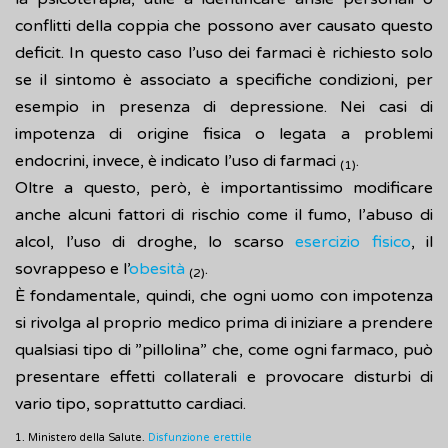
conflitti della coppia che possono aver causato questo
deficit. In questo caso l’uso dei farmaci è richiesto solo
se il sintomo è associato a specifiche condizioni, per
esempio in presenza di depressione. Nei casi di
impotenza di origine fisica o legata a problemi
endocrini, invece, è indicato l’uso di farmaci
.
(1)
Oltre a questo, però, è importantissimo modificare
anche alcuni fattori di rischio come il fumo, l’abuso di
alcol, l’uso di droghe, lo scarso
esercizio fisico
, il
sovrappeso e l’
obesità
.
(2)
È fondamentale, quindi, che ogni uomo con impotenza
si rivolga al proprio medico prima di iniziare a prendere
qualsiasi tipo di ”pillolina” che, come ogni farmaco, può
presentare effetti collaterali e provocare disturbi di
vario tipo, soprattutto cardiaci.
1. Ministero della Salute.
Disfunzione erettile