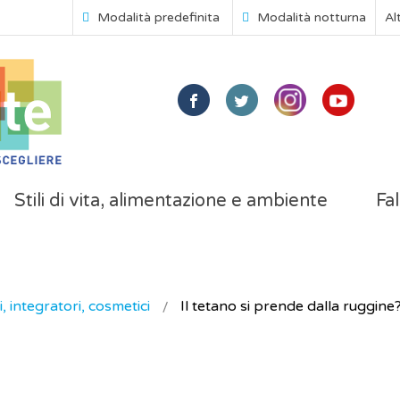
Modalità predefinita
Modalità notturna
Al
Stili di vita, alimentazione e ambiente
Fal
, integratori, cosmetici
Il tetano si prende dalla ruggine