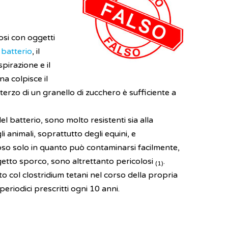
osi con oggetti
n
batterio
, il
spirazione e il
na colpisce il
erzo di un granello di zucchero è sufficiente a
el batterio, sono molto resistenti sia alla
i animali, soprattutto degli equini, e
loso solo in quanto può contaminarsi facilmente,
ggetto sporco, sono altrettanto pericolosi
.
(1)
to col clostridium tetani nel corso della propria
periodici prescritti ogni 10 anni.