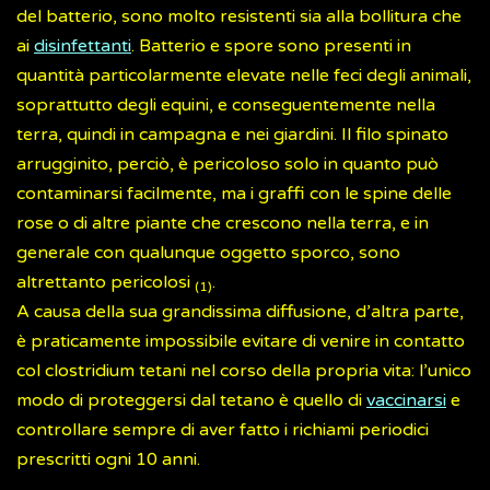
del batterio, sono molto resistenti sia alla bollitura che
ai
disinfettanti
. Batterio e spore sono presenti in
quantità particolarmente elevate nelle feci degli animali,
soprattutto degli equini, e conseguentemente nella
terra, quindi in campagna e nei giardini. Il filo spinato
arrugginito, perciò, è pericoloso solo in quanto può
contaminarsi facilmente, ma i graffi con le spine delle
rose o di altre piante che crescono nella terra, e in
generale con qualunque oggetto sporco, sono
altrettanto pericolosi
.
(1)
A causa della sua grandissima diffusione, d’altra parte,
è praticamente impossibile evitare di venire in contatto
col clostridium tetani nel corso della propria vita: l’unico
modo di proteggersi dal tetano è quello di
vaccinarsi
e
controllare sempre di aver fatto i richiami periodici
prescritti ogni 10 anni.