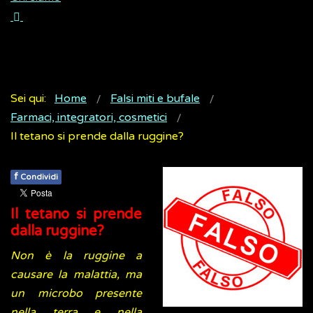
Sei qui:
Home
Falsi miti e bufale
Farmaci, integratori, cosmetici
Il tetano si prende dalla ruggine?
f
Condividi
Il tetano si prende
dalla ruggine?
Non è la ruggine a
causare la malattia, ma
un microbo presente
nella terra e nella