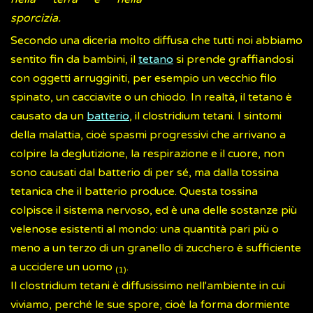
sporcizia.
Secondo una diceria molto diffusa che tutti noi abbiamo
sentito fin da bambini, il
tetano
si prende graffiandosi
con oggetti arrugginiti, per esempio un vecchio filo
spinato, un cacciavite o un chiodo. In realtà, il tetano è
causato da un
batterio
, il clostridium tetani. I sintomi
della malattia, cioè spasmi progressivi che arrivano a
colpire la deglutizione, la respirazione e il cuore, non
sono causati dal batterio di per sé, ma dalla tossina
tetanica che il batterio produce. Questa tossina
colpisce il sistema nervoso, ed è una delle sostanze più
velenose esistenti al mondo: una quantità pari più o
meno a un terzo di un granello di zucchero è sufficiente
a uccidere un uomo
.
(1)
Il clostridium tetani è diffusissimo nell'ambiente in cui
viviamo, perché le sue spore, cioè la forma dormiente