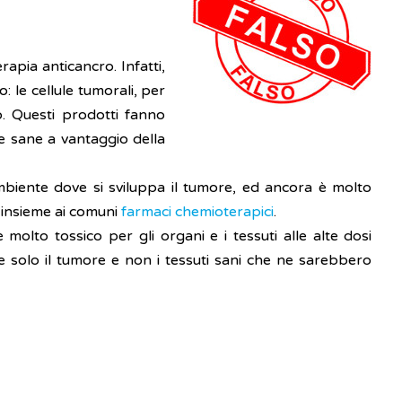
rapia anticancro. Infatti,
: le cellule tumorali, per
o. Questi prodotti fanno
e sane a vantaggio della
'ambiente dove si sviluppa il tumore, ed ancora è molto
o insieme ai comuni
farmaci chemioterapici
.
 molto tossico per gli organi e i tessuti alle alte dosi
re solo il tumore e non i tessuti sani che ne sarebbero