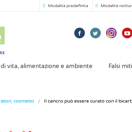
Modalità predefinita
Modalità nottu
i di vita, alimentazione e ambiente
Falsi mit
atori, cosmetici
Il cancro può essere curato con il bicar