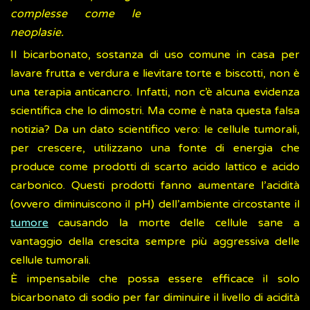
complesse come le
neoplasie.
Il bicarbonato, sostanza di uso comune in casa per
lavare frutta e verdura e lievitare torte e biscotti, non è
una terapia anticancro. Infatti, non c’è alcuna evidenza
scientifica che lo dimostri. Ma come è nata questa falsa
notizia? Da un dato scientifico vero: le cellule tumorali,
per crescere, utilizzano una fonte di energia che
produce come prodotti di scarto acido lattico e acido
carbonico. Questi prodotti fanno aumentare l’acidità
(ovvero diminuiscono il pH) dell’ambiente circostante il
tumore
causando la morte delle cellule sane a
vantaggio della crescita sempre più aggressiva delle
cellule tumorali.
È impensabile che possa essere efficace il solo
bicarbonato di sodio per far diminuire il livello di acidità