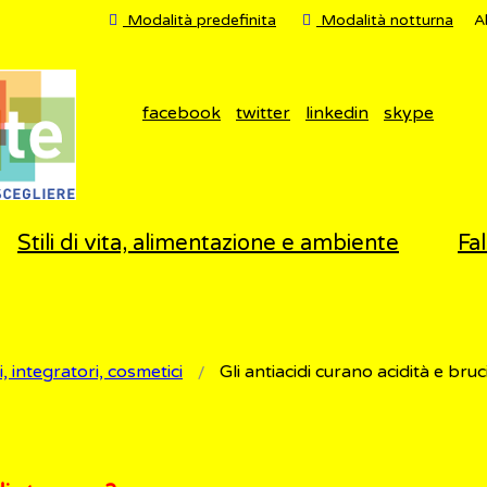
Modalità predefinita
Modalità notturna
A
facebook
twitter
linkedin
skype
Stili di vita, alimentazione e ambiente
Fal
, integratori, cosmetici
Gli antiacidi curano acidità e bru