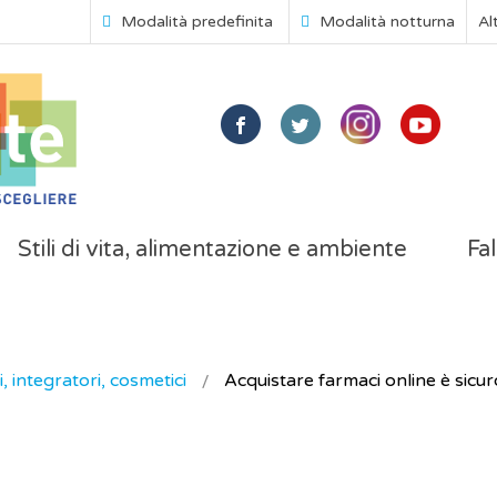
Modalità predefinita
Modalità notturna
Al
Stili di vita, alimentazione e ambiente
Fal
, integratori, cosmetici
Acquistare farmaci online è sicu