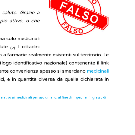
 salute. Grazie a
pio attivo, o che
ma solo medicinali
alute
. I cittadini
(2)
o a farmacie realmente esistenti sul territorio. Le
ogo identificativo nazionale) contenente il link
parente convenienza spesso si smerciano
medicinali
i, e in quantità diversa da quella dichiarata in
lativo ai medicinali per uso umano, al fine di impedire l'ingresso di