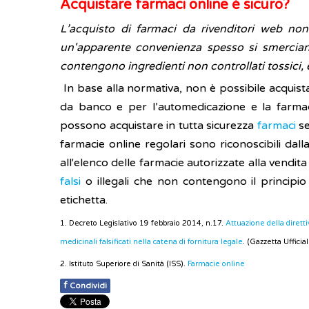
Acquistare farmaci online è sicuro?
L’acquisto di farmaci da rivenditori web non
un'apparente convenienza spesso si smerciano 
contengono ingredienti non controllati tossici, e
In base alla normativa, non è possibile acquist
da banco e per l’automedicazione e la farmac
possono acquistare in tutta sicurezza
farmaci
se
farmacie online regolari sono riconoscibili dal
all'elenco delle farmacie autorizzate alla vendi
falsi
o illegali che non contengono il principio 
etichetta.
1. Decreto Legislativo 19 febbraio 2014, n.17.
Attuazione della dirett
medicinali falsificati nella catena di fornitura legale
. (Gazzetta Uffici
2. Istituto Superiore di Sanità (ISS).
Farmacie online
f
Condividi