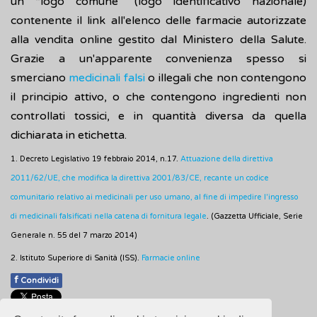
un “logo comune” (logo identificativo nazionale)
contenente il link all'elenco delle farmacie autorizzate
alla vendita online gestito dal Ministero della Salute.
Grazie a un'apparente convenienza spesso si
smerciano
medicinali falsi
o illegali che non contengono
il principio attivo, o che contengono ingredienti non
controllati tossici, e in quantità diversa da quella
dichiarata in etichetta.
1. Decreto Legislativo 19 febbraio 2014, n.17.
Attuazione della direttiva
2011/62/UE, che modifica la direttiva 2001/83/CE, recante un codice
comunitario relativo ai medicinali per uso umano, al fine di impedire l'ingresso
di medicinali falsificati nella catena di fornitura legale
. (Gazzetta Ufficiale, Serie
Generale n. 55 del 7 marzo 2014)
2. Istituto Superiore di Sanità (ISS).
Farmacie online
f
Condividi
Pubblicato: 12 Settembre 2018