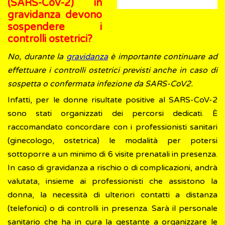
(SARS-CoV-2) in
gravidanza devono
sospendere i
controlli ostetrici?
No, durante la
gravidanza
è importante continuare ad
effettuare i controlli ostetrici previsti anche in caso di
sospetta o confermata infezione da SARS-CoV2.
Infatti, per le donne risultate positive al SARS-CoV-2
sono stati organizzati dei percorsi dedicati. È
raccomandato concordare con i professionisti sanitari
(ginecologo, ostetrica) le modalità per potersi
sottoporre a un minimo di 6 visite prenatali in presenza.
In caso di gravidanza a rischio o di complicazioni, andrà
valutata, insieme ai professionisti che assistono la
donna, la necessità di ulteriori contatti a distanza
(telefonici) o di controlli in presenza. Sarà il personale
sanitario che ha in cura la gestante a organizzare le