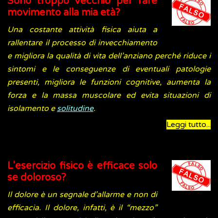
Sono troppo vecchio per fare
movimento alla mia età?
Una costante attività fisica aiuta a
rallentare il processo di invecchiamento
e migliora la qualità di vita dell’anziano perché riduce i
sintomi e le conseguenze di eventuali patologie
presenti, migliora le funzioni cognitive, aumenta la
forza e la massa muscolare ed evita situazioni di
isolamento e
solitudine
.
Leggi tutto...
L'esercizio fisico è efficace solo
se doloroso?
Il dolore è un segnale d’allarme e non di
efficacia. Il dolore, infatti, è il “mezzo”