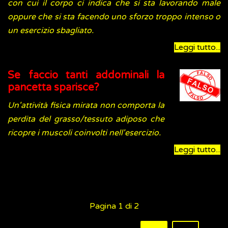
con cui il corpo ci indica che si sta lavorando male
oppure che si sta facendo uno sforzo troppo intenso o
un esercizio sbagliato.
Leggi tutto...
Se faccio tanti addominali la
pancetta sparisce?
Un'attività fisica mirata non comporta la
perdita del grasso/tessuto adiposo che
ricopre i muscoli coinvolti nell'esercizio.
Leggi tutto...
Pagina 1 di 2