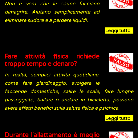
Non è vero che le saune facciano
dimagrire. Aiutano semplicemente ad
eliminare sudore e a perdere liquidi.
Leggi tutto...
Fare attività fisica richiede
troppo tempo e denaro?
In realtà, semplici attività quotidiane,
come fare giardinaggio, svolgere le
faccende domestiche, salire le scale, fare lunghe
passeggiate, ballare o andare in bicicletta, possono
avere effetti benefici sulla salute fisica e psichica.
Leggi tutto...
Durante l'allattamento è meglio