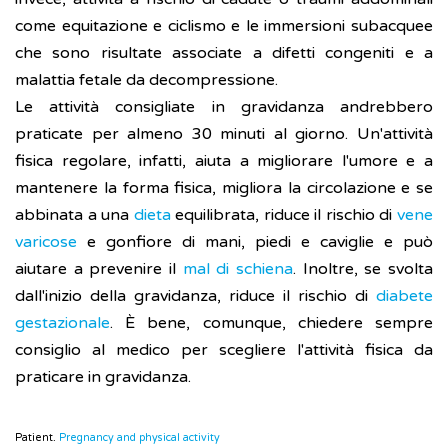
come equitazione e ciclismo e le immersioni subacquee
che sono risultate associate a difetti congeniti e a
malattia fetale da decompressione.
Le attività consigliate in gravidanza andrebbero
praticate per almeno 30 minuti al giorno. Un'attività
fisica regolare, infatti, aiuta a migliorare l'umore e a
mantenere la forma fisica, migliora la circolazione e se
abbinata a una
dieta
equilibrata, riduce il rischio di
vene
varicose
e gonfiore di mani, piedi e caviglie e può
aiutare a prevenire il
mal di schiena
. Inoltre, se svolta
dall'inizio della gravidanza, riduce il rischio di
diabete
gestazionale
. È bene, comunque, chiedere sempre
consiglio al medico per scegliere l'attività fisica da
praticare in gravidanza.
Patient.
Pregnancy and physical activity