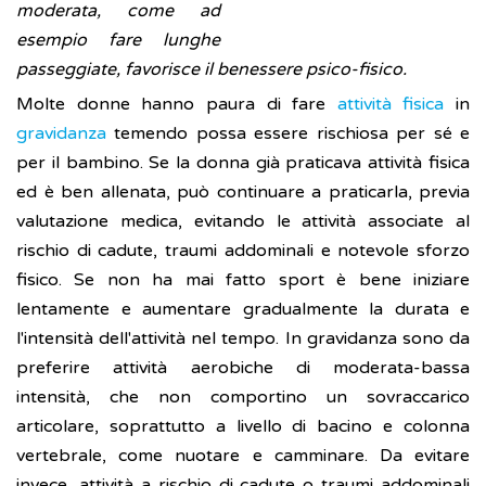
moderata, come ad
esempio fare lunghe
passeggiate, favorisce il benessere psico-fisico.
Molte donne hanno paura di fare
attività fisica
in
gravidanza
temendo possa essere rischiosa per sé e
per il bambino. Se la donna già praticava attività fisica
ed è ben allenata, può continuare a praticarla, previa
valutazione medica, evitando le attività associate al
rischio di cadute, traumi addominali e notevole sforzo
fisico. Se non ha mai fatto sport è bene iniziare
lentamente e aumentare gradualmente la durata e
l'intensità dell'attività nel tempo. In gravidanza sono da
preferire attività aerobiche di moderata-bassa
intensità, che non comportino un sovraccarico
articolare, soprattutto a livello di bacino e colonna
vertebrale, come nuotare e camminare. Da evitare
invece, attività a rischio di cadute o traumi addominali