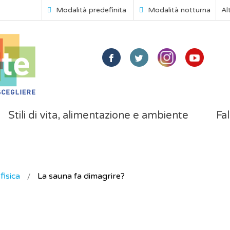
Modalità predefinita
Modalità notturna
Al
Stili di vita, alimentazione e ambiente
Fal
 fisica
La sauna fa dimagrire?