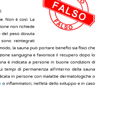
.
e. Non è così. La
zione non richiede
e del peso dovuta
e sono reintegrati
modo, la sauna può portare benefici sia fisici che
olazione sanguigna e favorisce il recupero dopo lo
auna è indicata a persone in buone condizioni di
sui tempi di permanenza all’interno della sauna
ndicata in persone con malattie dermatologiche o
i
o infiammatori, nell’età dello sviluppo e in caso