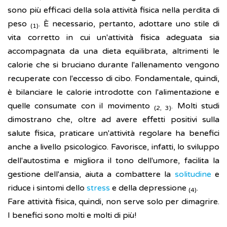
sono più efficaci della sola attività fisica nella perdita di
peso
. È necessario, pertanto, adottare uno stile di
(1)
vita corretto in cui un'attività fisica adeguata sia
accompagnata da una dieta equilibrata, altrimenti le
calorie che si bruciano durante l'allenamento vengono
recuperate con l'eccesso di cibo. Fondamentale, quindi,
è bilanciare le calorie introdotte con l'alimentazione e
quelle consumate con il movimento
. Molti studi
(2, 3)
dimostrano che, oltre ad avere effetti positivi sulla
salute fisica, praticare un'attività regolare ha benefici
anche a livello psicologico. Favorisce, infatti, lo sviluppo
dell'autostima e migliora il tono dell'umore, facilita la
gestione dell'ansia, aiuta a combattere la
solitudine
e
riduce i sintomi dello
stress
e della depressione
.
(4)
Fare attività fisica, quindi, non serve solo per dimagrire.
I benefici sono molti e molti di più!