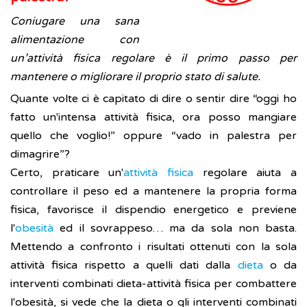
Coniugare una sana
alimentazione con
un’attività fisica regolare è il primo passo per
mantenere o migliorare il proprio stato di salute.
Quante volte ci è capitato di dire o sentir dire “oggi ho
fatto un'intensa attività fisica, ora posso mangiare
quello che voglio!” oppure “vado in palestra per
dimagrire”?
Certo, praticare un'
attività fisica
regolare aiuta a
controllare il peso ed a mantenere la propria forma
fisica, favorisce il dispendio energetico e previene
l'
obesità
ed il sovrappeso… ma da sola non basta.
Mettendo a confronto i risultati ottenuti con la sola
attività fisica rispetto a quelli dati dalla
dieta
o da
interventi combinati dieta-attività fisica per combattere
l'obesità, si vede che la dieta o gli interventi combinati