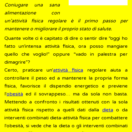
Coniugare una sana
alimentazione con
un’attività fisica regolare è il primo passo per
mantenere o migliorare il proprio stato di salute.
Quante volte ci è capitato di dire o sentir dire “oggi ho
fatto un'intensa attività fisica, ora posso mangiare
quello che voglio!” oppure “vado in palestra per
dimagrire”?
Certo, praticare un'
attività fisica
regolare aiuta a
controllare il peso ed a mantenere la propria forma
fisica, favorisce il dispendio energetico e previene
l'
obesità
ed il sovrappeso… ma da sola non basta.
Mettendo a confronto i risultati ottenuti con la sola
attività fisica rispetto a quelli dati dalla
dieta
o da
interventi combinati dieta-attività fisica per combattere
l'obesità, si vede che la dieta o gli interventi combinati