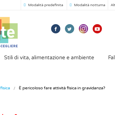
Modalità predefinita
Modalità notturna
Al
Stili di vita, alimentazione e ambiente
Fal
 fisica
È pericoloso fare attività fisica in gravidanza?