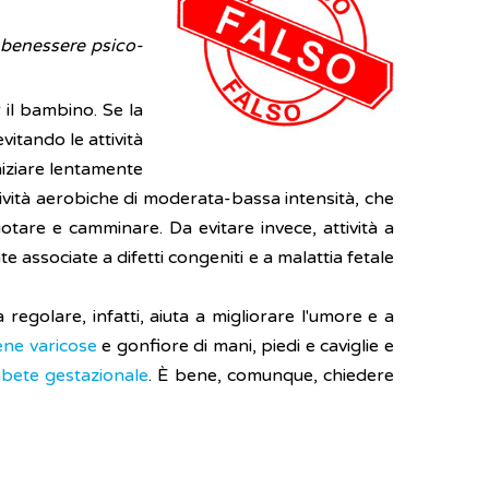
l benessere psico-
il bambino. Se la
vitando le attività
niziare lentamente
tività aerobiche di moderata-bassa intensità, che
tare e camminare. Da evitare invece, attività a
 associate a difetti congeniti e a malattia fetale
 regolare, infatti, aiuta a migliorare l'umore e a
ene varicose
e gonfiore di mani, piedi e caviglie e
abete gestazionale
. È bene, comunque, chiedere