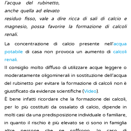
l’acqua del rubinetto,
anche quella ad elevato
residuo fisso, vale a dire ricca di sali di calcio e
magnesio, possa favorire la formazione di calcoli
renali.
La concentrazione di calcio presente nell’
acqua
potabile
di casa non provoca un aumento di
calcoli
renali
.
Il consiglio molto diffuso di utilizzare acque leggere o
moderatamente oligominerali in sostituzione dell’acqua
del rubinetto per evitare la formazione di calcoli non è
giustificato da evidenze scientifiche (
Video
).
È bene infatti ricordare che la formazione dei calcoli,
per lo più costituiti da ossalato di calcio, dipende in
molti casi da una predisposizione individuale o familiare,
in quanto il rischio è più elevato se ci sono in famiglia
altre persone che ne soffrono. In caso di