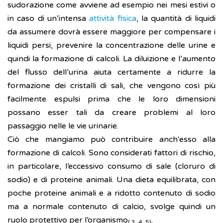
sudorazione come avviene ad esempio nei mesi estivi o
in caso di un’intensa
attività fisica
, la quantità di liquidi
da assumere dovrà essere maggiore per compensare i
liquidi persi, prevenire la concentrazione delle urine e
quindi la formazione di calcoli. La diluizione e l’aumento
del flusso dell’urina aiuta certamente a ridurre la
formazione dei cristalli di sali, che vengono così più
facilmente espulsi prima che le loro dimensioni
possano esser tali da creare problemi al loro
passaggio nelle le vie urinarie.
Ciò che mangiamo può contribuire anch'esso alla
formazione di calcoli. Sono considerati fattori di rischio,
in particolare, l’eccessivo consumo di sale (cloruro di
sodio) e di proteine animali. Una dieta equilibrata, con
poche proteine animali e a ridotto contenuto di sodio
ma a normale contenuto di calcio, svolge quindi un
ruolo protettivo per l’organismo
.
( 3, 4, 5)