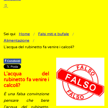
Sei qui:
Home
Falsi miti e bufale
Alimentazione
L'acqua del rubinetto fa venire i calcoli?
f
Condividi
L'acqua del
rubinetto fa venire i
calcoli?
È una falsa convinzione
pensare che bere
l’acqua del rubinetto,