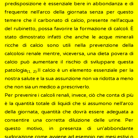
predisposizione è essenziale bere in abbondanza e di
frequente nell'arco della giornata senza per questo
temere che il carbonato di calcio, presente nell'acqua
del rubinetto, possa favorire la formazione di calcoli. È
stato dimostrato infatti che anche le acque minerali
ricche di calcio sono utili nella prevenzione della
calcolosi renale mentre, viceversa, una dieta povera di
calcio può aumentare il rischio di sviluppare questa
patologia
.Il calcio è un elemento essenziale per la
(1, 2)
nostra salute e la sua assunzione non va ridotta a meno
che non sia un medico a prescriverlo.
Per prevenire i calcoli renali, invece, ciò che conta di più
è la quantità totale di liquidi che si assumono nell'arco
della giornata, quantità che dovrà essere adeguata a
consentire una corretta diluizione delle urine. Per
questo motivo, in presenza di un’abbondante
sudorazione come avviene ad esempio nei mesi estivi o