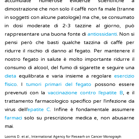
accumulate numerose evidenze scientifiche a
dimostrazione che non solo il caffè non fa male (tranne
in soggetti con alcune patologie) ma che, se consumato
in dosi moderate di 2-3 tazzine al giorno, può
rappresentare una buona fonte di
antiossidanti
. Non si
pensi però che basti qualche tazzina di caffè per
ridurre il rischio di danno al fegato. Per mantenere il
nostro fegato in salute è molto importante ridurre il
consumo di alcool, del fumo di sigarette e seguire una
dieta
equilibrata e varia insieme a regolare
esercizio
fisico
. I
tumori primari del fegato
possono essere
prevenuti con la
vaccinazione contro l’epatite B
, e il
trattamento farmacologico specifico per l'infezione da
virus dell’
epatite C
. Infine è fondamentale assumere
farmaci
solo su prescrizione medica e, non abusarne
mai.
Loomis D. et al., International Agency for Researh on Cancer Monograph