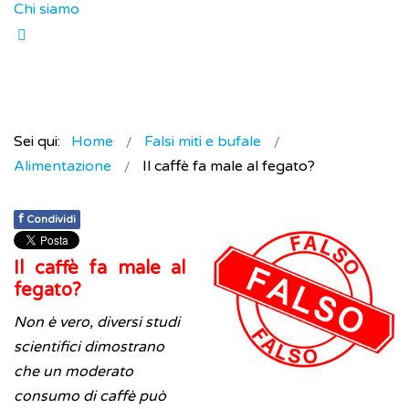
Chi siamo
Sei qui:
Home
Falsi miti e bufale
Alimentazione
Il caffè fa male al fegato?
f
Condividi
Il caffè fa male al
fegato?
Non è vero, diversi studi
scientifici dimostrano
che un moderato
consumo di caffè può