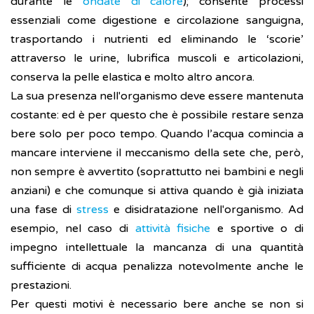
durante le
ondate di calore
); consente processi
essenziali come digestione e circolazione sanguigna,
trasportando i nutrienti ed eliminando le ‘scorie’
attraverso le urine, lubrifica muscoli e articolazioni,
conserva la pelle elastica e molto altro ancora.
La sua presenza nell'organismo deve essere mantenuta
costante: ed è per questo che è possibile restare senza
bere solo per poco tempo. Quando l’acqua comincia a
mancare interviene il meccanismo della sete che, però,
non sempre è avvertito (soprattutto nei bambini e negli
anziani) e che comunque si attiva quando è già iniziata
una fase di
stress
e disidratazione nell'organismo. Ad
esempio, nel caso di
attività fisiche
e sportive o di
impegno intellettuale la mancanza di una quantità
sufficiente di acqua penalizza notevolmente anche le
prestazioni.
Per questi motivi è necessario bere anche se non si