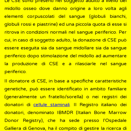
Le CSE sono presenti nel soggetto adulto a livello del
midollo osseo dove danno origine a loro volta agli
elementi corpuscolati del sangue (globuli bianchi,
globuli rossi e piastrine) ed una piccola quota di esse si
ritrova in condizioni normali nel sangue periferico. Per
cui, in caso di soggetto adulto, la donazione di CSE può
essere eseguita sia da sangue midollare sia da sangue
periferico dopo stimolazione del midollo ad aumentare
la produzione di CSE e a rilasciarle nel sangue
periferico.
Il donatore di CSE, in base a specifiche caratteristiche
genetiche, può essere identificato in ambito familiare
(generalmente un fratello/sorella) o nei registri dei
donatori di
cellule staminali
. Il Registro italiano dei
donatori, denominato IBMDR (Italian Bone Marrow
Donor Registry), che ha sede presso l’Ospedale
Galliera di Genova, ha il compito di gestire la ricerca di